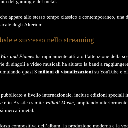
ità del gaming e del metal.
m che appare allo stesso tempo classico e contemporaneo, una d
sicale degli Alterium.
bale e successo nello streaming
 War and Flames
 ha rapidamente attirato l’attenzione della sc
ie di singoli e video musicali ha aiutato la band a raggiunger
ccumulando quasi 
3 milioni di visualizzazioni
 su YouTube e ol
 pubblicato a livello internazionale, incluse edizioni speciali
ee
 e in Brasile tramite 
Valhall Music
, ampliando ulteriormente
si mercati metal.
 forza compositiva dell’album, la produzione moderna e la voce