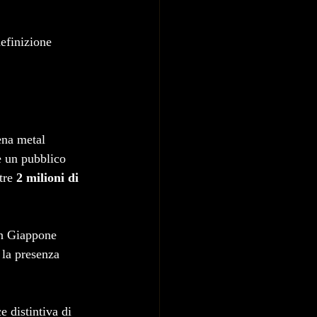
efinizione 
ena metal 
e un pubblico 
tre 
2 milioni di 
 in Giappone 
 la presenza 
 distintiva di 