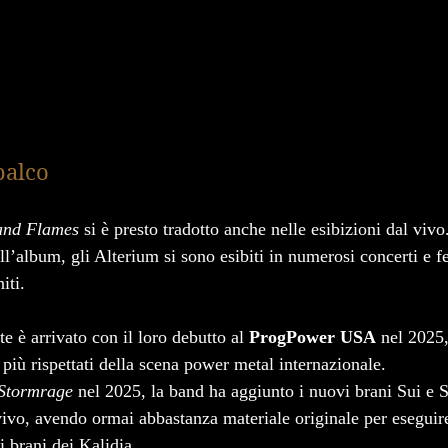
palco
and Flames
 si è presto tradotto anche nelle esibizioni dal viv
ll’album, gli Alterium si sono esibiti in numerosi concerti e fes
iti.
 è arrivato con il loro debutto al 
ProgPower USA
 nel 2025,
più rispettati della scena power metal internazionale.
Stormrage
 nel 2025, la band ha aggiunto i nuovi brani Sui e 
 vivo, avendo ormai abbastanza materiale originale per eseguir
i brani dei Kalidia.