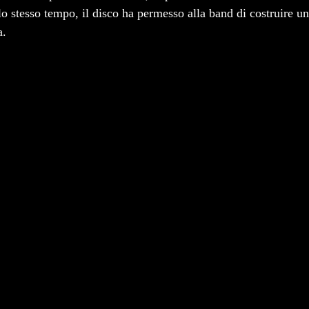
lo stesso tempo, il disco ha permesso alla band di costruire u
a.