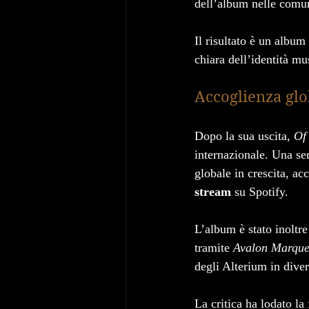
dell’album nelle comun
Il risultato è un albu
chiara dell’identità mu
Accoglienza glo
Dopo la sua uscita, 
Of
internazionale. Una ser
globale in crescita, a
stream
 su Spotify.
L’album è stato inoltre
tramite 
Avalon Marqu
degli Alterium in diver
La critica ha lodato la