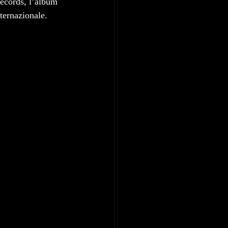
ecords, l’album 
ternazionale.