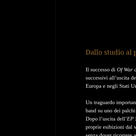
Dallo studio al 
Il successo di 
Of War 
successivi all’uscita de
Europa e negli Stati Un
Un traguardo importante
band su uno dei palchi 
Dopo l’uscita dell’
EP 
proprie esibizioni dal
senza dover ricorrere a