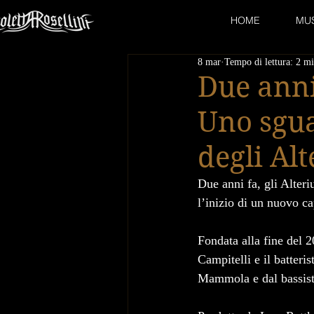
HOME
MU
8 mar
Tempo di lettura: 2 m
Due anni
Uno sgua
degli Al
Due anni fa, gli Alter
l’inizio di un nuovo c
Fondata alla fine del 2
Campitelli e il batteri
Mammola e dal bassist