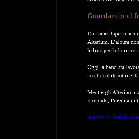
Guardando al f
Due anni dopo la sua u
Alterium. L’album non 
le basi per la loro cres
Oggi la band sta lavor
creato dal debutto e da
Mentre gli Alterium co
il mondo, l’eredità di 
https://www.youtube.c