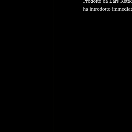
Prodotto da Lars Rett
ha introdotto immediat