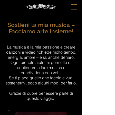
Sostieni la mia musica –
Facciamo arte insieme!
La musica è la mia passione e creare
canzoni e video richiede molto tempo,
energia, amore – e sì, anche denaro.
Ogni piccolo aiuto mi permette di
continuare a fare musica e
condividerla con voi.
Se ti piace quello che faccio e vuoi
sostenermi, ecco alcuni modi per farlo.
Grazie di cuore per essere parte di
questo viaggio!