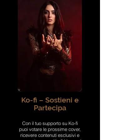
Ko-fi – Sostieni e
Partecipa
Con il tuo supporto su Ko-fi
puoi votare le prossime cover,
ricevere contenuti esclusivi e