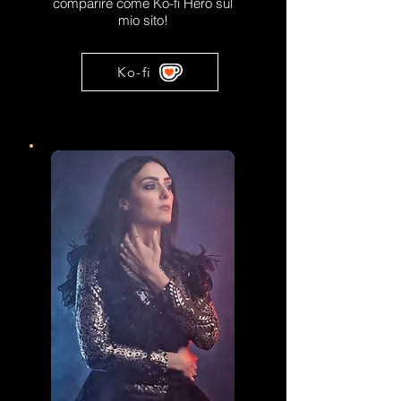
comparire come Ko-fi Hero sul
mio sito!
Ko-fi