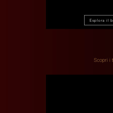
Esplora il 
Scopri i 