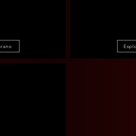
brano
Esplo