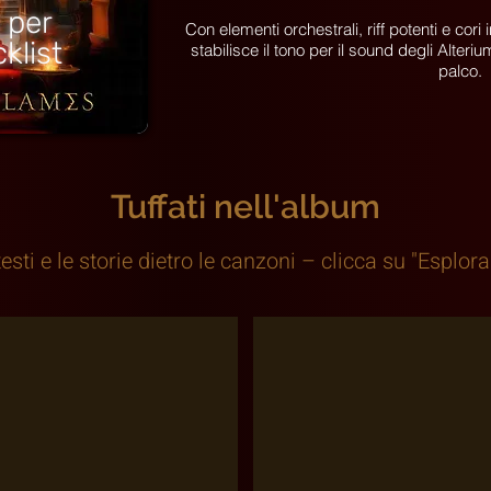
 per
Con elementi orchestrali, riff potenti e cor
klist
stabilisce il tono per il sound degli Alteri
palco.
Tuffati nell'album
testi e le storie dietro le canzoni – clicca su "Esplora