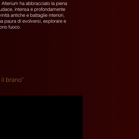
, Alterium ha abbracciato la piena
a audace, intensa e profondamente
ità antiche e battaglie interiori,
 paura di evolversi, esplorare e
prio fuoco.
 il brano"