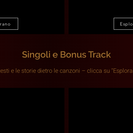
brano
Esplo
Singoli e Bonus Track
testi e le storie dietro le canzoni – clicca su "Esplora