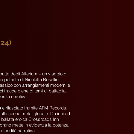
024)
tto degli Alterium – un viaggio di
 potente di Nicoletta Rosellini.
lassico con arrangiamenti moderni e
i tracce piene di temi di battaglia,
ensità emotiva.
 e rilasciato tramite AFM Records,
sulla scena metal globale. Da inni ad
a ballata eroica Crossroads Inn
brano mette in evidenza la potenza
ofondità narrativa.