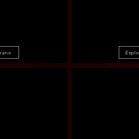
brano
Esplo