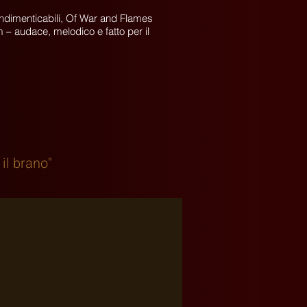
i indimenticabili, Of War and Flames
um – audace, melodico e fatto per il
 il brano"