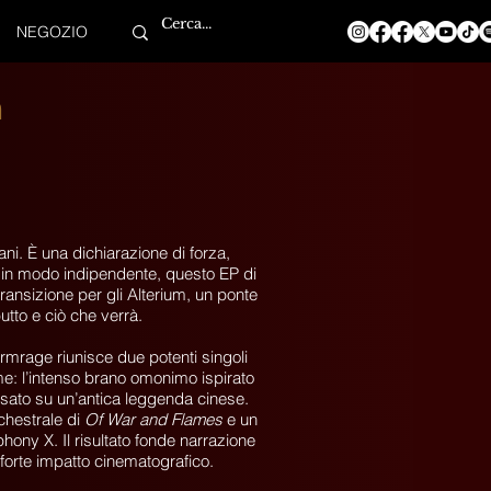
NEGOZIO
m
ani. È una dichiarazione di forza,
 in modo indipendente, questo EP di
ansizione per gli Alterium, un ponte
utto e ciò che verrà.
rmrage riunisce due potenti singoli
e: l’intenso brano omonimo ispirato
basato su un’antica leggenda cinese.
chestrale di
Of War and Flames
e un
ony X. Il risultato fonde narrazione
forte impatto cinematografico.