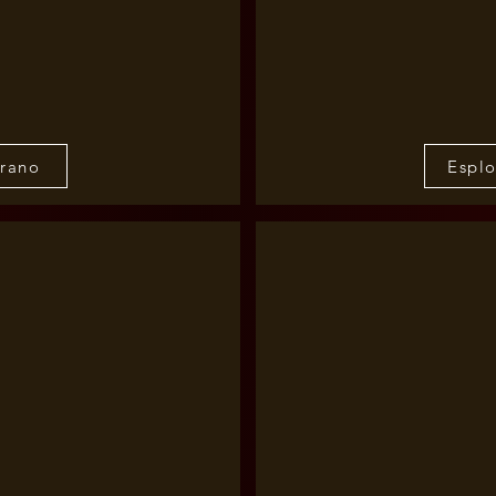
brano
Esplo