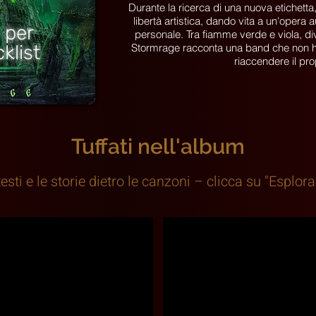
Durante la ricerca di una nuova etichetta
libertà artistica, dando vita a un'oper
 per
personale. Tra fiamme verde e viola, divin
klist
Stormrage racconta una band che non ha
riaccendere il pro
Tuffati nell'album
testi e le storie dietro le canzoni – clicca su "Esplora