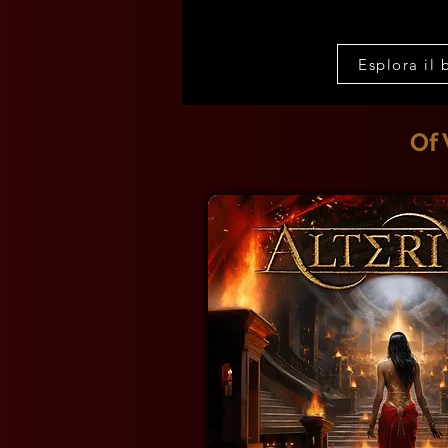
Esplora il 
Of 