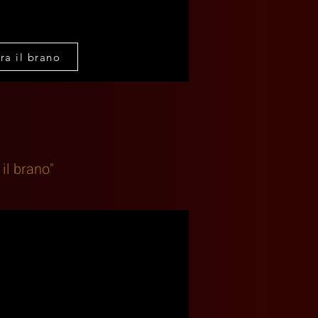
ra il brano
 il brano"