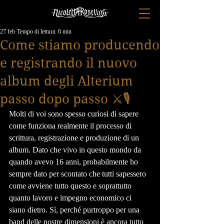
27 feb
Tempo di lettura: 6 min
Come stiamo producendo
e registrando il nuovo
album degli Alterium
passo dopo passo ⚔️🎙️
Molti di voi sono spesso curiosi di sapere 
come funziona realmente il processo di 
scrittura, registrazione e produzione di un 
album. Dato che vivo in questo mondo da 
quando avevo 16 anni, probabilmente ho 
sempre dato per scontato che tutti sapessero 
come avviene tutto questo e soprattutto 
quanto lavoro e impegno economico ci 
siano dietro. Sì, perché purtroppo per una 
band delle nostre dimensioni è ancora tutto 