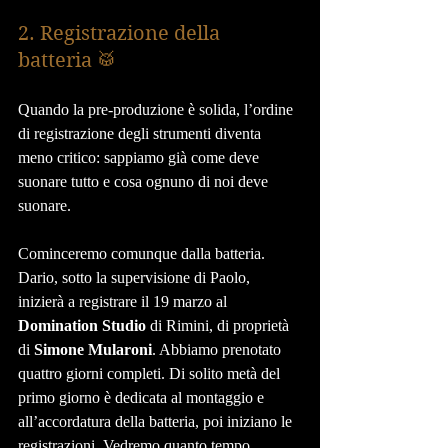
2. Registrazione della 
batteria 🥁
Quando la pre-produzione è solida, l’ordine 
di registrazione degli strumenti diventa 
meno critico: sappiamo già come deve 
suonare tutto e cosa ognuno di noi deve 
suonare.
Cominceremo comunque dalla batteria.
Dario, sotto la supervisione di Paolo, 
inizierà a registrare il 19 marzo al 
Domination Studio
 di Rimini, di proprietà 
di 
Simone Mularoni
. Abbiamo prenotato 
quattro giorni completi. Di solito metà del 
primo giorno è dedicata al montaggio e 
all’accordatura della batteria, poi iniziano le 
registrazioni. Vedremo quanto tempo 