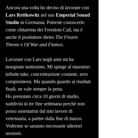
Ancora una volta ho deciso di lavorare con 
Lars Rettkowitz
 nel suo 
Emperial Sound 
Studio
 in Germania. Potreste conoscerlo 
come chitarrista dei Freedom Call, ma è 
anche il produttore dietro 
The Frozen 
Throne
 e 
Of War and Flames
.
Lavorare con Lars negli anni mi ha 
insegnato tantissimo. Mi spinge al massimo: 
infinite take, concentrazione costante, zero 
compromessi. Ma quando guardo ai risultati 
finali, ne vale sempre la pena.
Ho prenotato circa 10 giorni di studio, 
suddivisi in tre fine settimana perché non 
posso assentarmi dal mio lavoro di 
veterinaria, a partire dalla fine di marzo. 
Vedremo se saranno necessarie ulteriori 
sessioni.