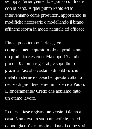
sviluppa l’arrangiamento e poi lo condivide 
con la band. A quel punto Paolo ed io 
interveniamo come produttori, apportando le 
modifiche necessarie e modellando il brano 
affinché scorra in modo naturale ed efficace.
Fino a poco tempo fa delegavo 
completamente questo ruolo di produzione a 
un produttore esterno. Ma dopo 15 anni e 
più di 10 album registrati, e soprattutto 
grazie all’ascolto costante di pubblicazioni 
metal moderne e classiche, questa volta ho 
deciso di prendere le redini insieme a Paolo. 
E sinceramente? Credo che abbiamo fatto 
un ottimo lavoro.
In questa fase registriamo versioni demo a 
casa. Non devono suonare perfette, ma ci 
danno già un’idea molto chiara di come sarà 