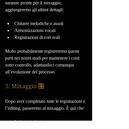
saranno pronte per il mixaggio, 
aggiungeremo gli ultimi dettagli:
Chitarre melodiche e assoli
Armonizzazioni vocali
Registrazioni di cori reali
Molto probabilmente registreremo queste 
parti nei nostri studi per mantenere i costi 
sotto controllo, adattandoci comunque 
all’evoluzione del processo.
5. Mixaggio 🎛️
Dopo aver completato tutte le registrazioni e 
l’editing, passeremo al mixaggio. È qui che:
La batteria ha impatto ma non sovrasta
Le chitarre sono ampie e potenti