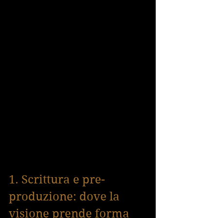
1. Scrittura e pre-
produzione: dove la 
visione prende forma