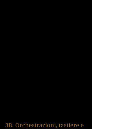
3B. Orchestrazioni, tastiere e 