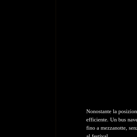
Nonostante la posizione
efficiente. Un bus nav
fino a mezzanotte, sen
al festival.