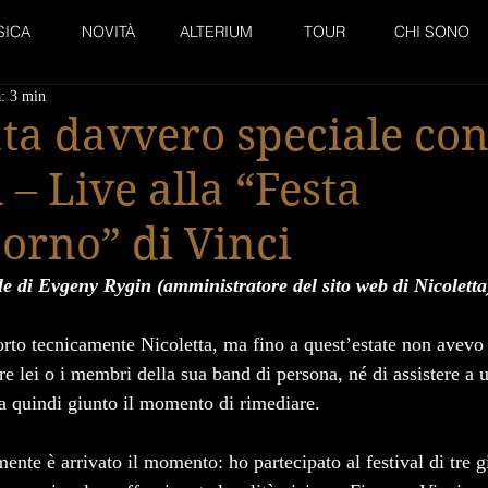
SICA
NOVITÀ
ALTERIUM
TOUR
CHI SONO
a: 3 min
ta davvero speciale con
– Live alla “Festa
corno” di Vinci
e di Evgeny Rygin (amministratore del sito web di Nicoletta
rto tecnicamente Nicoletta, ma fino a quest’estate non avevo
re lei o i membri della sua band di persona, né di assistere a 
ra quindi giunto il momento di rimediare.
mente è arrivato il momento: ho partecipato al festival di tre g