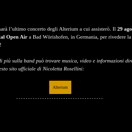
arà l’ultimo concerto degli Alterium a cui assisterò. Il 
29 ago
tal Open Air
 a Bad Wörishofen, in Germania, per rivedere la
!
i più sulla band può trovare musica, video e informazioni dir
sto sito ufficiale di Nicoletta Rosellini:
Alterium