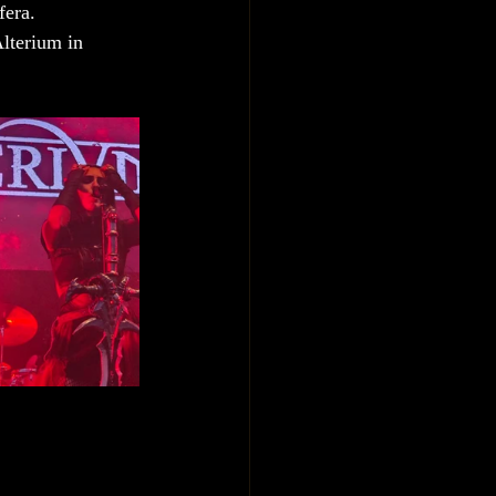
fera.
Alterium in 