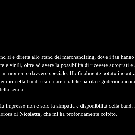
nd si è diretta allo stand del merchandising, dove i fan hanno
 e vinili, oltre ad avere la possibilità di ricevere autografi e 
o un momento davvero speciale. Ho finalmente potuto incontra
membri della band, scambiare qualche parola e godermi ancora
ella serata.
ù impresso non è solo la simpatia e disponibilità della band, 
lorosa di 
Nicoletta
, che mi ha profondamente colpito.