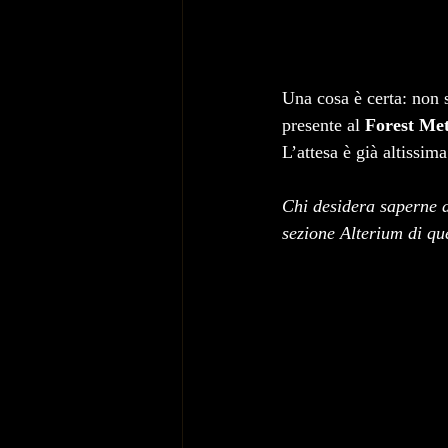
Una cosa è certa: non s
presente al 
Forest Me
L’attesa è già altissima
Chi desidera saperne d
sezione Alterium di que