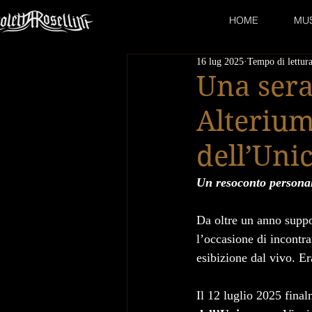
HOME
MU
16 lug 2025
Tempo di lettur
Una sera
Alterium 
dell’Uni
Un resoconto personal
Da oltre un anno suppo
l’occasione di incontra
esibizione dal vivo. E
Il 12 luglio 2025 final