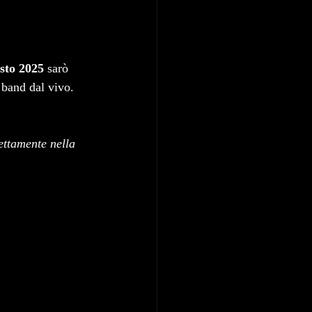
sto 2025
 sarò 
 band dal vivo. 
ettamente nella 