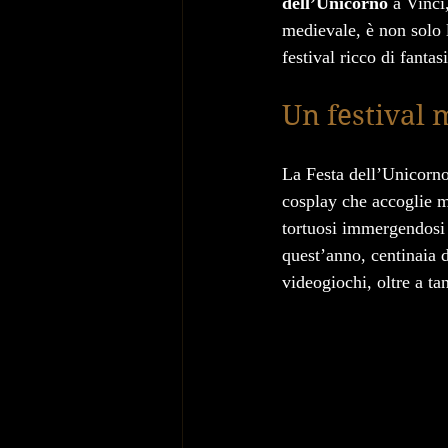
dell’Unicorno
 a Vinci
medievale, è non solo 
festival ricco di fantas
Un festival
La Festa dell’Unicorno
cosplay che accoglie mi
tortuosi immergendosi i
quest’anno, centinaia d
videogiochi, oltre a tan