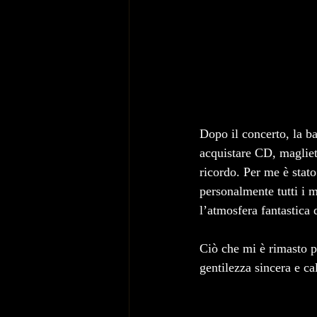
Dopo il concerto, la ba
acquistare CD, magliette
ricordo. Per me è stat
personalmente tutti i 
l’atmosfera fantastica d
Ciò che mi è rimasto pi
gentilezza sincera e ca