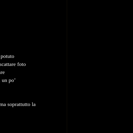
 potuto 
scattare foto 
re 
 un po’ 
ma soprattutto la 