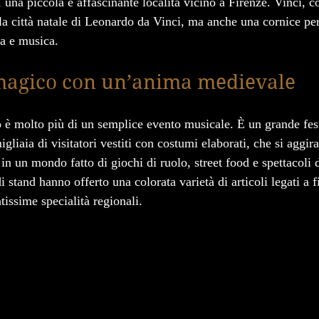
, una piccola e affascinante località vicino a Firenze. Vinci, c
la città natale di Leonardo da Vinci, ma anche una cornice per
ia e musica.
 magico con un’anima medievale
 è molto più di un semplice evento musicale. È un grande fest
gliaia di visitatori vestiti con costumi elaborati, che si aggira
n un mondo fatto di giochi di ruolo, street food e spettacoli 
i stand hanno offerto una colorata varietà di articoli legati a 
tissime specialità regionali.