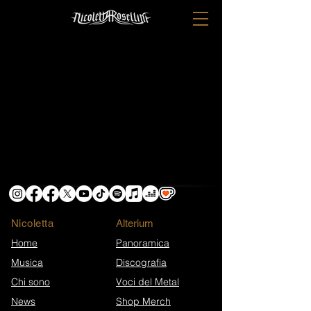
Nicoletta
​Alterium
Home
Panoramica
Musica
Discografia
Chi sono
Voci del Metal
News
Shop Merch