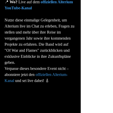
📍 
Wo?
 Live auf dem 
offiziellen Alterium 
YouTube-Kanal
Nutze diese einmalige Gelegenheit, um 
Alterium live im Chat zu erleben, Fragen zu 
stellen und mehr über ihre Reise im 
vergangenen Jahr sowie ihre kommenden 
Projekte zu erfahren. Die Band wird auf 
"Of War and Flames" zurückblicken und 
exklusive Einblicke in ihre Zukunftspläne 
geben.
Verpasse dieses besondere Event nicht – 
abonniere jetzt den 
offiziellen Alterium-
Kanal
 und sei live dabei! 🎸