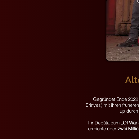
Alt
Gegründet Ende 2022 ve
Erinyes) mit ihren frühere
up durch 
​Ihr Debütalbum „
Of War 
erreichte über
zwei Milli