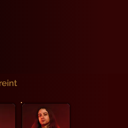
reint