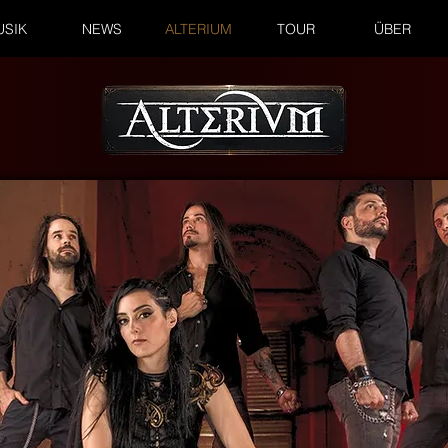
USIK
NEWS
ALTERIUM
TOUR
ÜBER