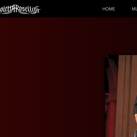
HOME
M