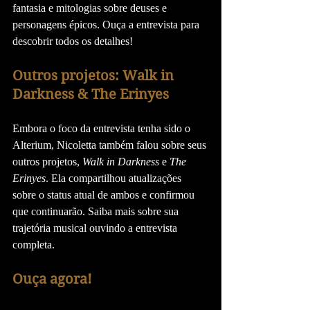
fantasia e mitologias sobre deuses e 
personagens épicos. Ouça a entrevista para 
descobrir todos os detalhes!
Outros projetos: Walk in 
Darkness & The Erinyes
Embora o foco da entrevista tenha sido o 
Alterium, Nicoletta também falou sobre seus 
outros projetos, 
Walk in Darkness
 e 
The 
Erinyes
. Ela compartilhou atualizações 
sobre o status atual de ambos e confirmou 
que continuarão. Saiba mais sobre sua 
trajetória musical ouvindo a entrevista 
completa.
Ouça agora!