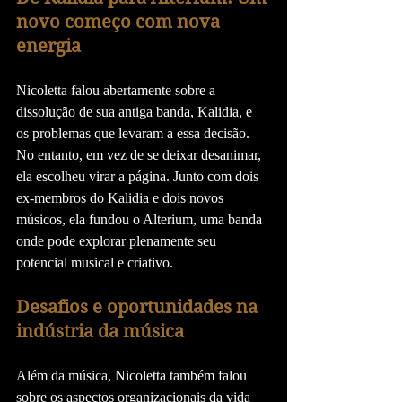
novo começo com nova 
energia
Nicoletta falou abertamente sobre a 
dissolução de sua antiga banda, Kalidia, e 
os problemas que levaram a essa decisão. 
No entanto, em vez de se deixar desanimar, 
ela escolheu virar a página. Junto com dois 
ex-membros do Kalidia e dois novos 
músicos, ela fundou o Alterium, uma banda 
onde pode explorar plenamente seu 
potencial musical e criativo.
Desafios e oportunidades na 
indústria da música
Além da música, Nicoletta também falou 
sobre os aspectos organizacionais da vida 