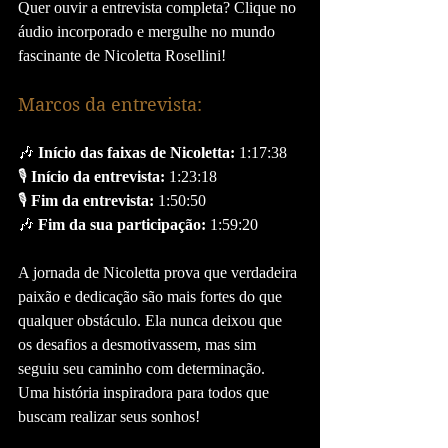
Quer ouvir a entrevista completa? Clique no 
áudio incorporado e mergulhe no mundo 
fascinante de Nicoletta Rosellini!
Marcos da entrevista:
🎶 
Início das faixas de Nicoletta:
 1:17:38
🎙 
Início da entrevista:
 1:23:18
🎙 
Fim da entrevista:
 1:50:50
🎶 
Fim da sua participação:
 1:59:20
A jornada de Nicoletta prova que verdadeira 
paixão e dedicação são mais fortes do que 
qualquer obstáculo. Ela nunca deixou que 
os desafios a desmotivassem, mas sim 
seguiu seu caminho com determinação. 
Uma história inspiradora para todos que 
buscam realizar seus sonhos!