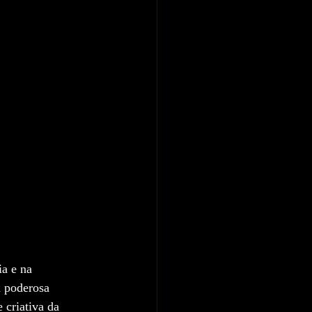
ia e na 
 poderosa 
criativa da 