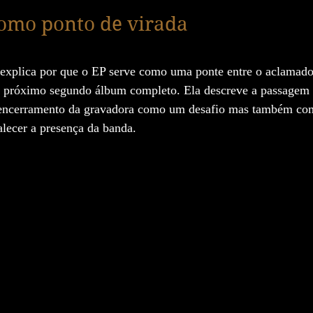
omo ponto de virada
 explica por que o EP serve como uma ponte entre o aclamad
 o próximo segundo álbum completo. Ela descreve a passagem 
 encerramento da gravadora como um desafio mas também c
alecer a presença da banda.