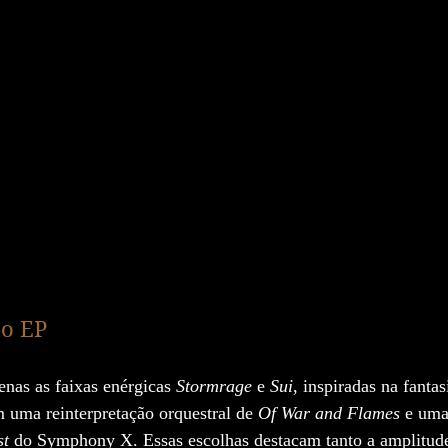
do EP
nas as faixas enérgicas 
Stormrage
 e 
Sui
, inspiradas na fantas
 uma reinterpretação orquestral de 
Of War and Flames
 e uma
st
 do Symphony X. Essas escolhas destacam tanto a amplitude 