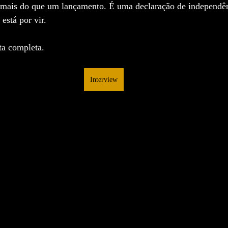
 mais do que um lançamento. É uma declaração de independê
está por vir.
sta completa.
Interview