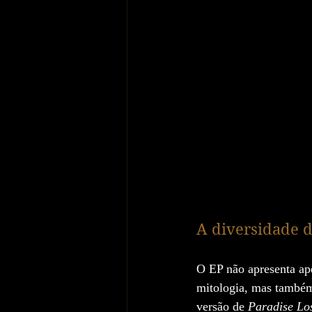
A diversidade 
O EP não apresenta ape
mitologia, mas também
versão de 
Paradise Lo