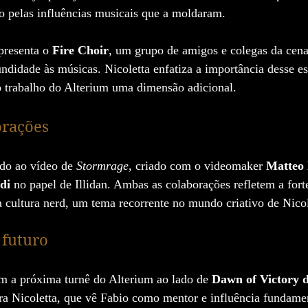
o pelas influências musicais que a moldaram.
presenta o 
Fire Choir
, um grupo de amigos e colegas da cena
ndidade às músicas. Nicoletta enfatiza a importância desse es
 trabalho do Alterium uma dimensão adicional.
orações
do ao vídeo de 
Stormrage
, criado com o videomaker 
Matteo
di
 no papel de Illidan. Ambas as colaborações refletem a forte
 cultura nerd, um tema recorrente no mundo criativo de Nicol
 futuro
m a próxima turnê do Alterium ao lado de 
Dawn of Victory 
a Nicoletta, que vê Fabio como mentor e influência fundament