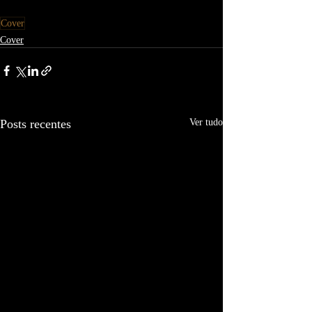
Cover
Cover
Posts recentes
Ver tudo