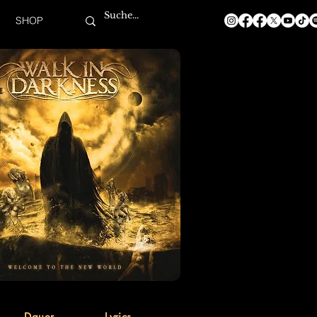
SHOP
Dauer
Lyrics