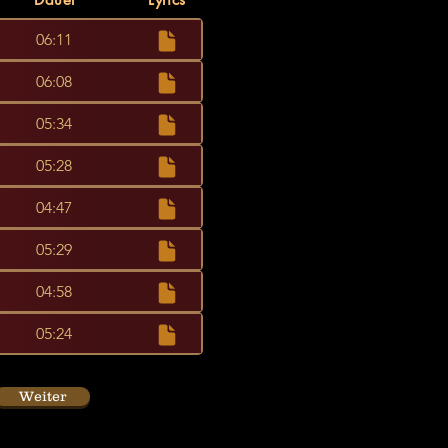
06:11
06:08
05:34
05:28
04:47
05:29
04:58
05:24
Weiter