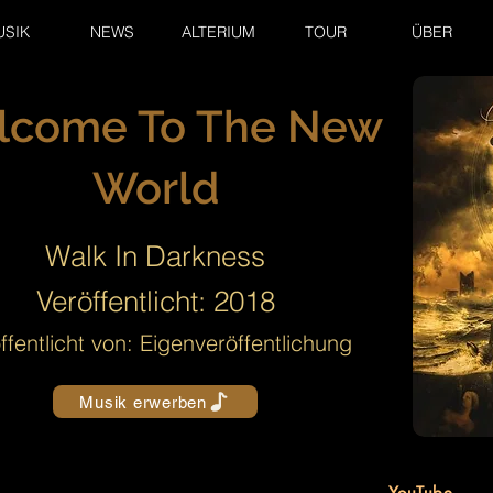
USIK
NEWS
ALTERIUM
TOUR
ÜBER
lcome To The New
World
Walk In Darkness
Veröffentlicht: 2018
ffentlicht von: Eigenveröffentlichung
Musik erwerben
YouTube