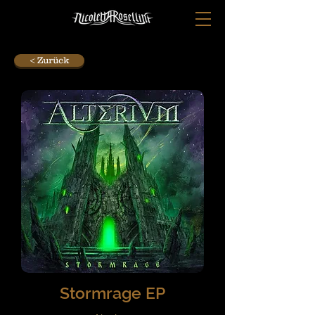
< Zurück
Stormrage EP