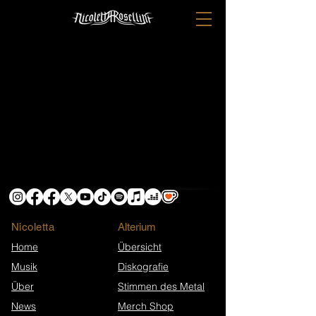
Nicoletta
​Alterium
Home
Übersicht
Musik
Diskografie
Über
Stimmen des Metal
News
Merch Shop