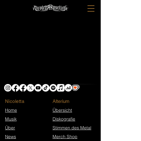
Nicoletta
​Alterium
Home
Übersicht
Musik
Diskografie
Über
Stimmen des Metal
News
Merch Shop