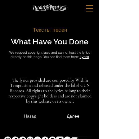
Тексты песен
What Have You Done
We respect copyright laws and cannot host the lyrics
directly on this page. You can find them here:
Lyrics
The lyrics provided are composed by Within
Temptation and released under the label GUN
Records. All rights to the lyrics belong to their
respective copyright holders and are not claimed
by this website or its owner.
Назад
Далее