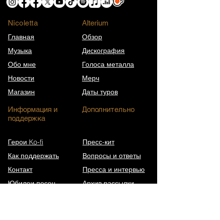
Nicoletta
​Alterium
Главная
Обзор
Музыка
Дискография
Обо мне
Голоса металла
Новости
Мерч
Магазин
Даты туров
Информация и
Дополнительно
поддержка
Герои Ko-fi
Пресс-кит
Как поддержать
Вопросы и ответы
Контакт
Пресса и интервью
Юбилеи песен
Архив рассылки
Википедия (EN)