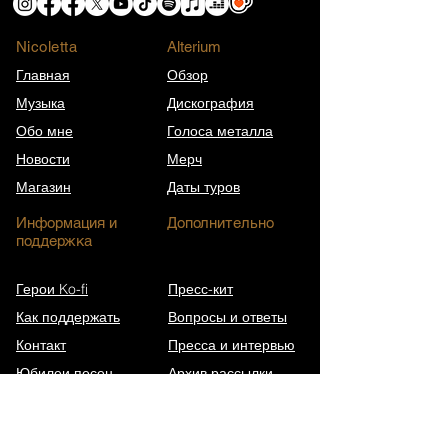
Nicoletta
​Alterium
Главная
Обзор
Музыка
Дискография
Обо мне
Голоса металла
Новости
Мерч
Магазин
Даты туров
Информация и
Дополнительно
поддержка
Герои Ko-fi
Пресс-кит
Как поддержать
Вопросы и ответы
Контакт
Пресса и интервью
Юбилеи песен
Архив рассылки
Википедия (EN)