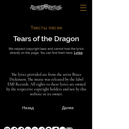
Тексты песен
Tears of the Dragon
We respect copyright laws and cannot host the lyrics
directly on this page. You can find them here:
Lyrics
The lyrics provided are from the artist Bruce
Dickinson. The music was released by the label
EMI Records. All rights to these lyrics are owned
by the respective copyright holders and not by this
website or its owner.
Назад
Далее