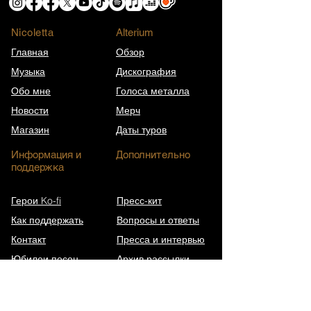
Nicoletta
​Alterium
Главная
Обзор
Музыка
Дискография
Обо мне
Голоса металла
Новости
Мерч
Магазин
Даты туров
Информация и
Дополнительно
поддержка
Герои Ko-fi
Пресс-кит
Как поддержать
Вопросы и ответы
Контакт
Пресса и интервью
Юбилеи песен
Архив рассылки
Википедия (EN)