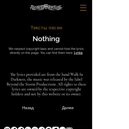
Тексты песен
Nothing
We respect copyright laws and cannot host the lyrics
directly on this page. You can find them here:
Lyrics
The lyrics provided are from the band Walk In
Darkness, the music was released by the label
Beyond the Storm Productions. All rights to these
lyrics are owned by the respective copyright
holders and not by this website or its owner.
Назад
Далее