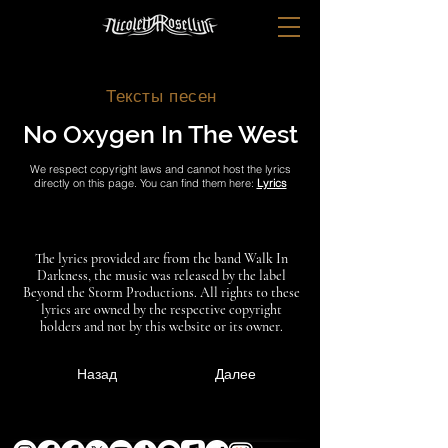
Тексты песен
No Oxygen In The West
We respect copyright laws and cannot host the lyrics
directly on this page. You can find them here:
Lyrics
The lyrics provided are from the band Walk In
Darkness, the music was released by the label
Beyond the Storm Productions. All rights to these
lyrics are owned by the respective copyright
holders and not by this website or its owner.
Назад
Далее