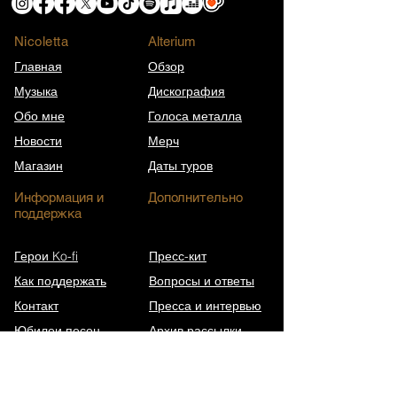
Nicoletta
​Alterium
Главная
Обзор
Музыка
Дискография
Обо мне
Голоса металла
Новости
Мерч
Магазин
Даты туров
Информация и
Дополнительно
поддержка
Герои Ko-fi
Пресс-кит
Как поддержать
Вопросы и ответы
Контакт
Пресса и интервью
Юбилеи песен
Архив рассылки
Википедия (EN)