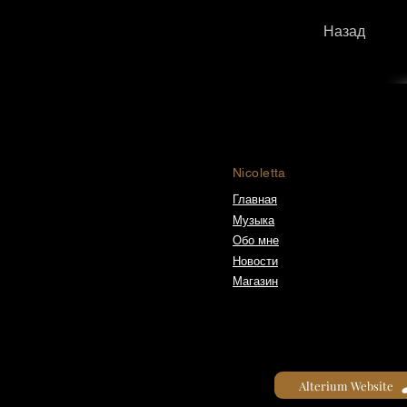
Назад
Nicoletta
Главная
Музыка
Обо мне
Новости
Магазин
Alterium Website