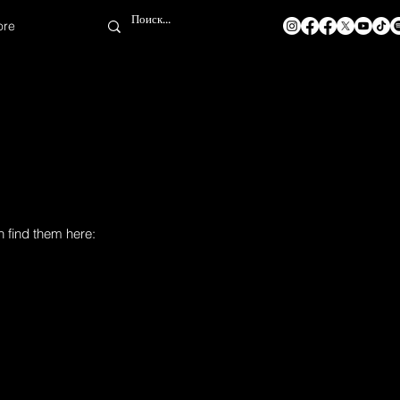
ore
n find them here: