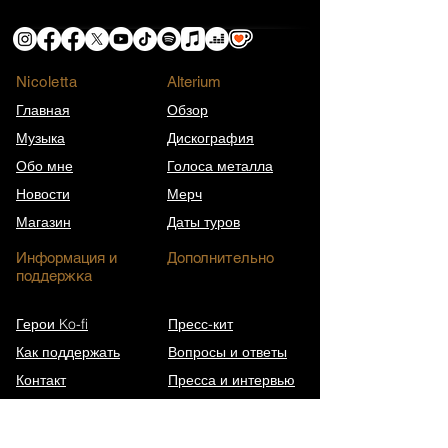
Nicoletta
​Alterium
Главная
Обзор
Музыка
Дискография
Обо мне
Голоса металла
Новости
Мерч
Магазин
Даты туров
Информация и
Дополнительно
поддержка
Герои Ko-fi
Пресс-кит
Как поддержать
Вопросы и ответы
Контакт
Пресса и интервью
Юбилеи песен
Архив рассылки
Википедия (EN)