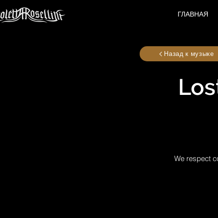
ГЛАВНАЯ
Назад к музыке
Lost
We respect co