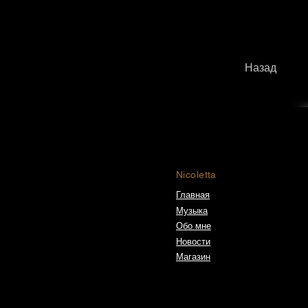
Назад
Nicoletta
Главная
Музыка
Обо мне
Новости
Магазин