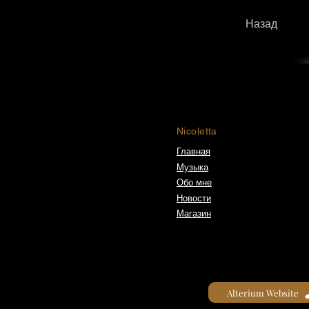
Назад
Nicoletta
Главная
Музыка
Обо мне
Новости
Магазин
Alterium Website