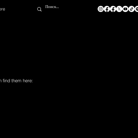
ore
n find them here: