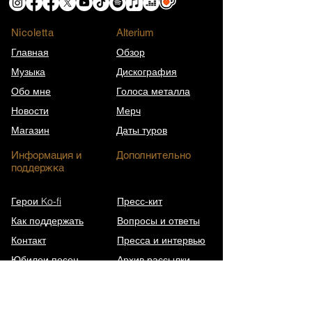
Nicoletta
​Alterium
Главная
Обзор
Музыка
Дискография
Обо мне
Голоса металла
Новости
Мерч
Магазин
Даты туров
Информация и
Дополнительно
поддержка
Герои Ko-fi
Пресс-кит
Как поддержать
Вопросы и ответы
Контакт
Пресса и интервью
Юбилеи песен
Архив рассылки
Википедия (EN)