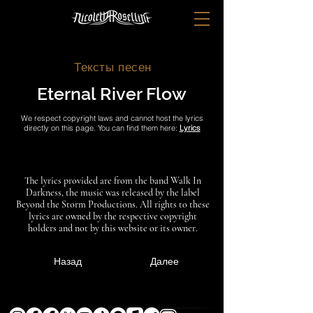
Тексты песен
Eternal River Flow
We respect copyright laws and cannot host the lyrics
directly on this page. You can find them here:
Lyrics
The lyrics provided are from the band Walk In
Darkness, the music was released by the label
Beyond the Storm Productions. All rights to these
lyrics are owned by the respective copyright
holders and not by this website or its owner.
Назад
Далее