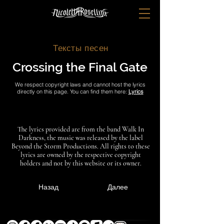
Тексты песен
Crossing the Final Gate
We respect copyright laws and cannot host the lyrics
directly on this page. You can find them here:
Lyrics
The lyrics provided are from the band Walk In
Darkness, the music was released by the label
Beyond the Storm Productions. All rights to these
lyrics are owned by the respective copyright
holders and not by this website or its owner.
Назад
Далее