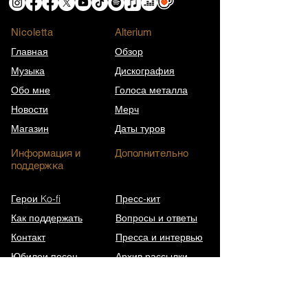
Nicoletta
​Alterium
Главная
Обзор
Музыка
Дискография
Обо мне
Голоса металла
Новости
Мерч
Магазин
Даты туров
Информация и
Дополнительно
поддержка
Герои Ko-fi
Пресс-кит
Как поддержать
Вопросы и ответы
Контакт
Пресса и интервью
Юбилеи песен
Архив рассылки
Википедия (EN)