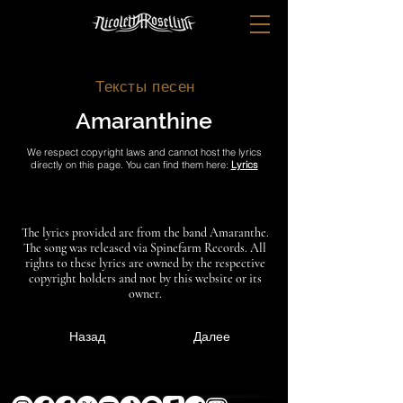
Тексты песен
Amaranthine
We respect copyright laws and cannot host the lyrics
directly on this page. You can find them here:
Lyrics
The lyrics provided are from the band Amaranthe.
The song was released via Spinefarm Records. All
rights to these lyrics are owned by the respective
copyright holders and not by this website or its
owner.
Назад
Далее