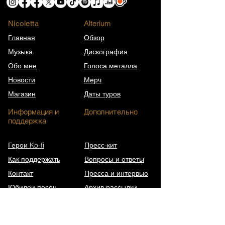
Nicoletta
​Alterium
Главная
Обзор
Музыка
Дискография
Обо мне
Голоса металла
Новости
Мерч
Магазин
Даты туров
Информация и
Дополнительно
поддержка
Герои Ko-fi
Пресс-кит
Как поддержать
Вопросы и ответы
Контакт
Пресса и интервью
Юбилеи песен
Архив рассылки
Википедия (EN)