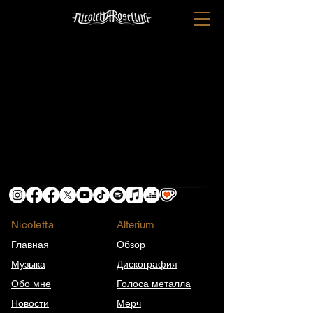
Nicoletta
​Alterium
Главная
Обзор
Музыка
Дискография
Обо мне
Голоса металла
Новости
Мерч