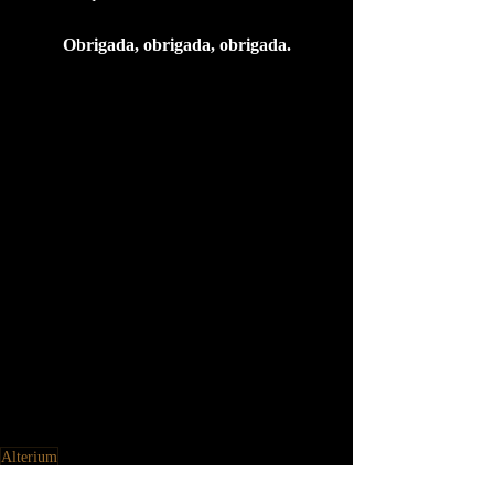
Obrigada, obrigada, obrigada.
Alterium
Informações