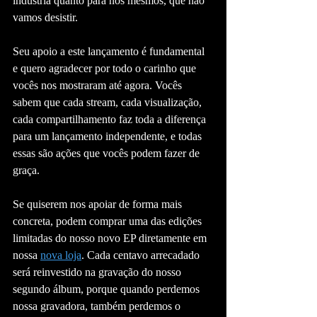
indústria quanto para nós mesmos, que não 
vamos desistir.
Seu apoio a este lançamento é fundamental 
e quero agradecer por todo o carinho que 
vocês nos mostraram até agora. Vocês 
sabem que cada stream, cada visualização, 
cada compartilhamento faz toda a diferença 
para um lançamento independente, e todas 
essas são ações que vocês podem fazer de 
graça.
Se quiserem nos apoiar de forma mais 
concreta, podem comprar uma das edições 
limitadas do nosso novo EP diretamente em 
nossa 
nova loja
. Cada centavo arrecadado 
será reinvestido na gravação do nosso 
segundo álbum, porque quando perdemos 
nossa gravadora, também perdemos o 