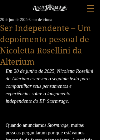
28 de jun. de 2025
3 min de leitura
Ser Independente – Um
depoimento pessoal de
Nicoletta Rosellini da
Alterium
Em 20 de junho de 2025, Nicoletta Rosellini 
da Alterium escreveu o seguinte texto para 
compartilhar seus pensamentos e 
experiências sobre o lançamento 
independente do EP Stormrage.
Quando anunciamos 
Stormrage
, muitas 
pessoas perguntaram por que estávamos 