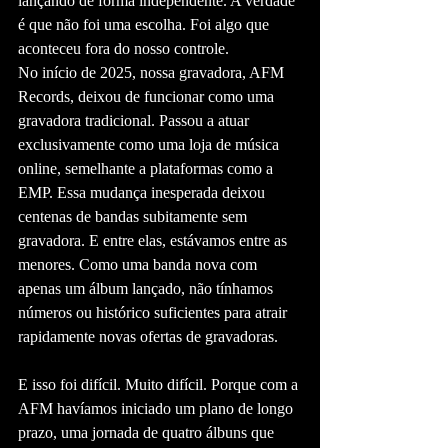
lançando de forma independente. A verdade 
é que não foi uma escolha. Foi algo que 
aconteceu fora do nosso controle.
No início de 2025, nossa gravadora, AFM 
Records, deixou de funcionar como uma 
gravadora tradicional. Passou a atuar 
exclusivamente como uma loja de música 
online, semelhante a plataformas como a 
EMP. Essa mudança inesperada deixou 
centenas de bandas subitamente sem 
gravadora. E entre elas, estávamos entre as 
menores. Como uma banda nova com 
apenas um álbum lançado, não tínhamos 
números ou histórico suficientes para atrair 
rapidamente novas ofertas de gravadoras.
E isso foi difícil. Muito difícil. Porque com a 
AFM havíamos iniciado um plano de longo 
prazo, uma jornada de quatro álbuns que 