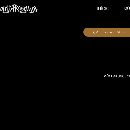
INÍCIO
MÚ
Voltar para Música
We respect co