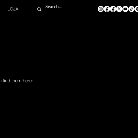
LOJA
n find them here: