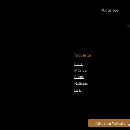
Anterior
Nicoletta
Início
Música
Sobre
Notícias
Loja
Alterium Website