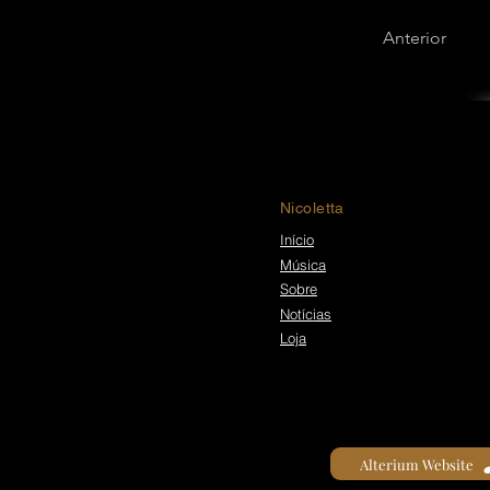
Anterior
Nicoletta
Início
Música
Sobre
Notícias
Loja
Alterium Website