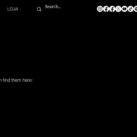
LOJA
n find them here: