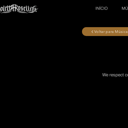
INÍCIO
MÚ
Voltar para Música
We respect co