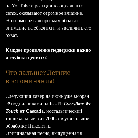
на YouTube и реакции в социальных 
сетях, оказывают огромное влияние. 
Это помогает алгоритмам обратить 
внимание на её контент и увеличить его 
охват.
Каждое проявление поддержки важно 
и глубоко ценится!
Что дальше? Летние 
воспоминания!
Следующий кавер на июнь уже выбран 
её подписчиками на Ko-Fi: 
Everytime We 
Touch
 от Cascada
, ностальгический 
танцевальный хит 2000-х в уникальной 
обработке Николетты.
Оригинальная песня, выпущенная в 