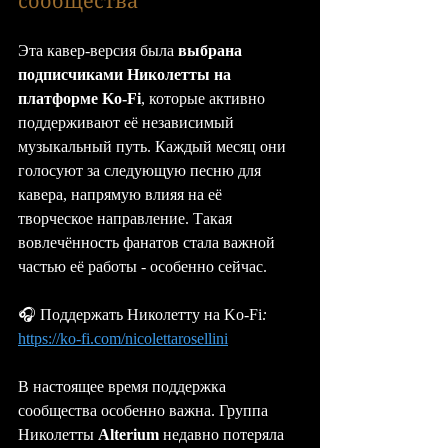
сообщества
Эта кавер-версия была 
выбрана 
подписчиками Николетты на 
платформе Ko-Fi
, которые активно 
поддерживают её независимый 
музыкальный путь. Каждый месяц они 
голосуют за следующую песню для 
кавера, напрямую влияя на её 
творческое направление. Такая 
вовлечённость фанатов стала важной 
частью её работы - особенно сейчас.
🎧 Поддержать Николетту на Ko-Fi
: 
https://ko-fi.com/nicolettarosellini
В настоящее время поддержка 
сообщества особенно важна. Группа 
Николетты 
Alterium
 недавно потеряла 