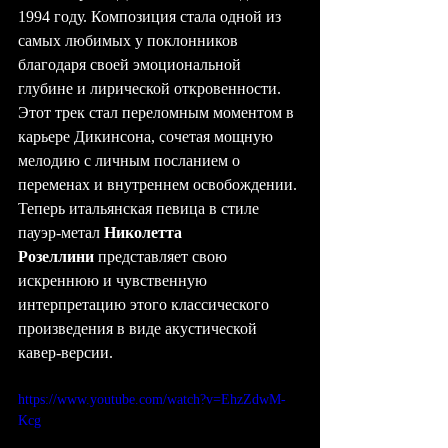
1994 году. Композиция стала одной из 
самых любимых у поклонников 
благодаря своей эмоциональной 
глубине и лирической откровенности. 
Этот трек стал переломным моментом в 
карьере Дикинсона, сочетая мощную 
мелодию с личным посланием о 
переменах и внутреннем освобождении.
Теперь итальянская певица в стиле 
пауэр-метал 
Николетта 
Розеллини
 представляет свою 
искреннюю и чувственную 
интерпретацию этого классического 
произведения в виде акустической 
кавер-версии.
https://www.youtube.com/watch?v=EhzZdwM-
Kcg