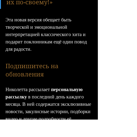
их по-своему!»
Эта новая версия обещает быть 
творческой и эмоциональной 
интерпретацией классического хита и 
подарит поклонникам ещё один повод 
для радости.
Подпишитесь на 
обновления
Николетта рассылает 
персональную 
рассылку
 в последний день каждого 
месяца. В ней содержатся эксклюзивные 
новости, закулисные истории, подборки 
видео и другие подробности её 
музыкального пути.
📰 Подписаться можно здесь: