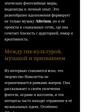
эпические фэнтезийные миры, 
видеоигры и личный опыт. Это 
разнообразие вдохновения формирует 
не только музыку 
Alterium
, но и её 
проекты в социальных сетях, где она 
сочетает близость с аудиторией, юмор и 
креативность.
Между гик-культурой, 
музыкой и призванием
Из интервью становится ясно, что 
творчество Николетты не 
ограничивается рамками жанров. Она 
рассказывает о своём увлечении 
фэнтези, играми и косплеем, и эти 
интересы часто находят отражение в её 
музыкальных идеях. Особенно 