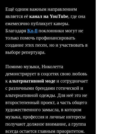
Ещё одним важным направлением 
является её 
канал на YouTube
, где она 
ежемесячно публикует каверы. 
Благодаря 
Ko-fi
 поклонники могут не 
только помочь профинансировать 
создание этих песен, но и участвовать в 
выборе репертуара.
Помимо музыки, Николетта 
демонстрирует в соцсетях свою любовь 
к 
альтернативной моде
 и сотрудничает 
с различными брендами готической и 
альтернативной одежды. Для неё это не 
второстепенный проект, а часть общего 
художественного замысла, в котором 
музыка, профессия и личные интересы 
получают должное внимание, а группа 
всегда остается главным приоритетом.