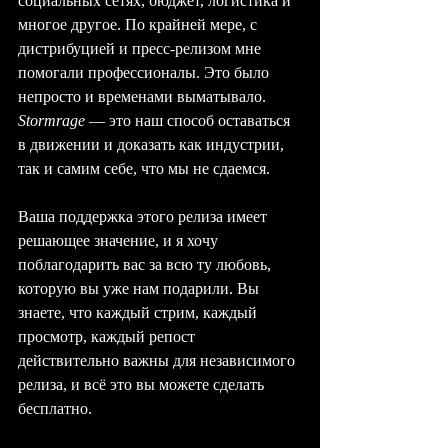
социальных сетях, бюджет, логистика и 
многое другое. По крайней мере, с 
дистрибуцией и пресс-релизом мне 
помогали профессионалы. Это было 
непросто и временами выматывало.
Stormrage
 — это наш способ оставаться 
в движении и доказать как индустрии, 
так и самим себе, что мы не сдаемся.
Ваша поддержка этого релиза имеет 
решающее значение, и я хочу 
поблагодарить вас за всю ту любовь, 
которую вы уже нам подарили. Вы 
знаете, что каждый стрим, каждый 
просмотр, каждый репост 
действительно важны для независимого 
релиза, и всё это вы можете сделать 
бесплатно.