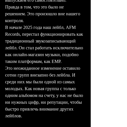
выпускаем его самостоятельно. 
Правда в том, что это было не 
решением. Это произошло вне нашего 
контроля.
В начале 2025 года наш лейбл, AFM 
Records, перестал функционировать как 
традиционный звукозаписывающий 
лейбл. Он стал работать исключительно 
как онлайн-магазин музыки, подобно 
таким платформам, как EMP. 
Это неожиданное изменение оставило 
сотни групп внезапно без лейбла. И 
среди них мы были одной из самых 
молодых. Как новая группа с только 
одним альбомом на счету, у нас не было 
ни нужных цифр, ни репутации, чтобы 
быстро привлечь внимание других 
лейблов.