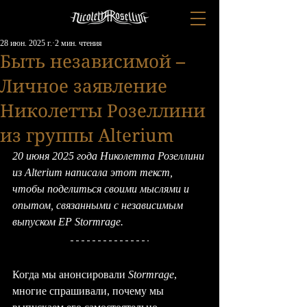
28 июн. 2025 г.
2 мин. чтения
Быть независимой –
Личное заявление
Николетты Розеллини
из группы Alterium
20 июня 2025 года Николетта Розеллини 
из Alterium написала этот текст, 
чтобы поделиться своими мыслями и 
опытом, связанными с независимым 
выпуском EP Stormrage.
Когда мы анонсировали 
Stormrage
, 
многие спрашивали, почему мы 