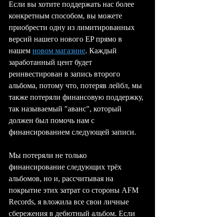
Если вы хотите поддержать нас более 
конкретным способом, вы можете 
приобрести одну из лимитированных 
версий нашего нового EP прямо в 
нашем 
новом магазине
. Каждый 
заработанный цент будет 
реинвестирован в запись второго 
альбома, потому что, потеряв лейбл, мы 
также потеряли финансовую поддержку, 
так называемый "аванс", который 
должен был помочь нам с 
финансированием следующей записи.
Мы потеряли не только 
финансирование следующих трёх 
альбомов, но и, рассчитывая на 
покрытие этих затрат со стороны AFM 
Records, я вложила все свои личные 
сбережения в дебютный альбом. Если 