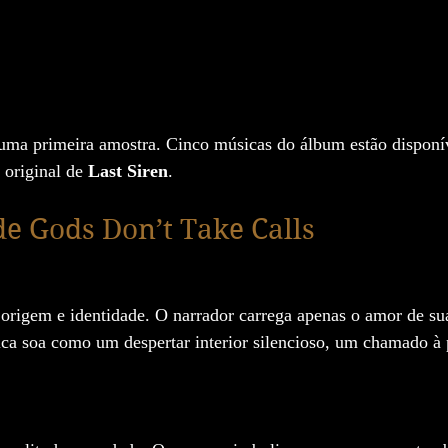
 uma primeira amostra. Cinco músicas do álbum estão disponí
 original de 
Last Siren
.
e Gods Don’t Take Calls
a origem e identidade. O narrador carrega apenas o amor de s
ca soa como um despertar interior silencioso, um chamado à 