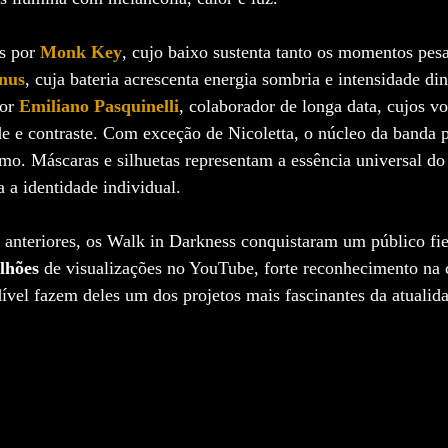
s por 
Monk Key
, cujo baixo sustenta tanto os momentos pes
nus
, cuja bateria acrescenta energia sombria e intensidade d
or 
Emiliano Pasquinelli
, colaborador de longa data, cujos vo
e e contraste. Com exceção de Nicoletta, o núcleo da banda 
mo. Máscaras e silhuetas representam a essência universal do
a a identidade individual.
anteriores, os Walk in Darkness conquistaram um público fie
lhões
 de visualizações no YouTube, forte reconhecimento na 
ível fazem deles um dos projetos mais fascinantes da atualid