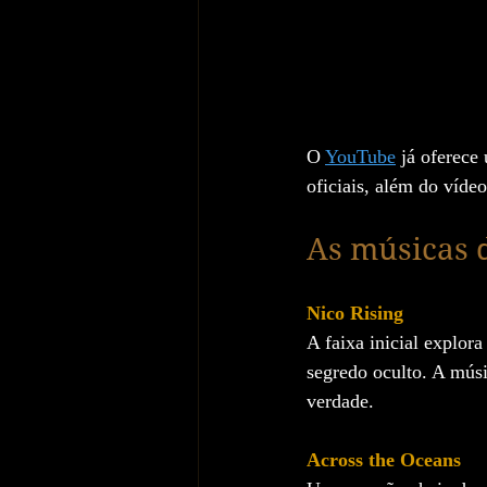
O 
YouTube
 já oferece
oficiais, além do vídeo
As músicas d
Nico Rising
A faixa inicial explor
segredo oculto. A músi
verdade.
Across the Oceans