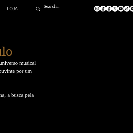
LOJA
lo
universo musical 
ouvinte por um 
a, a busca pela 