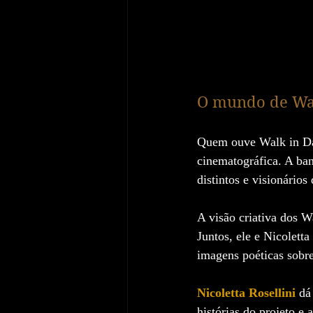
O mundo de Wal
Quem ouve Walk in Da
cinematográfica. A ba
distintos e visionário
A visão criativa dos W
Juntos, ele e Nicolett
imagens poéticas sobr
Nicoletta Rosellini
 dá
histórias do projeto e 