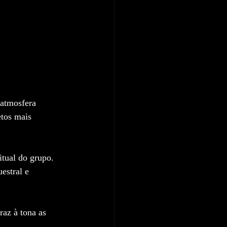
atmosfera 
tos mais 
tual do grupo. 
estral e 
raz à tona as 