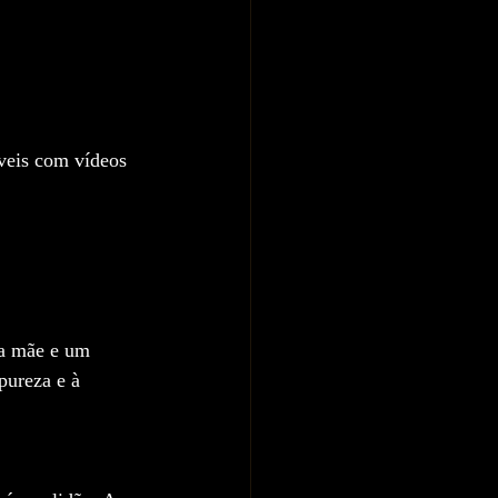
veis com vídeos 
ua mãe e um 
pureza e à 