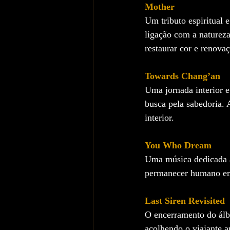
Mother
Um tributo espiritual
ligação com a natureza
restaurar cor e renova
Towards Chang’an
Uma jornada interior 
busca pela sabedoria.
interior.
You Who Dream
Uma música dedicada a
permanecer humano em
Last Siren Revisited
O encerramento do álb
acolhendo o viajante 