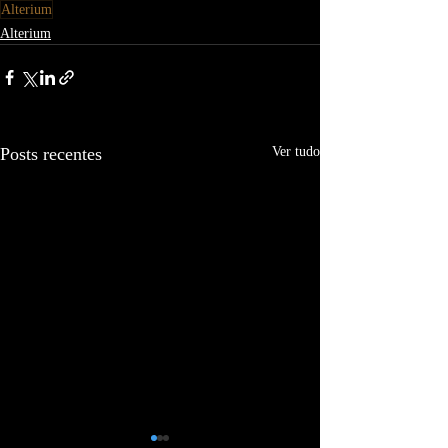
Alterium
Alterium
Posts recentes
Ver tudo