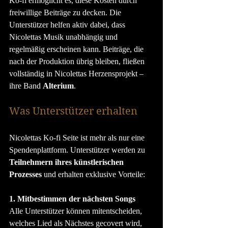
Ko-fi ermöglicht es, diese Kosten durch 
freiwillige Beiträge zu decken. Die 
Unterstützer helfen aktiv dabei, dass 
Nicolettas Musik unabhängig und 
regelmäßig erscheinen kann. Beiträge, die 
nach der Produktion übrig bleiben, fließen 
vollständig in Nicolettas Herzensprojekt – 
ihre Band 
Alterium
.
Was Unterstützer erhalten
Nicolettas Ko-fi Seite ist mehr als nur eine 
Spendenplattform. Unterstützer werden zu 
Teilnehmern ihres künstlerischen 
Prozesses
 und erhalten exklusive Vorteile:
1. Mitbestimmen der nächsten Songs
Alle Unterstützer können mitentscheiden, 
welches Lied als Nächstes gecovert wird, 