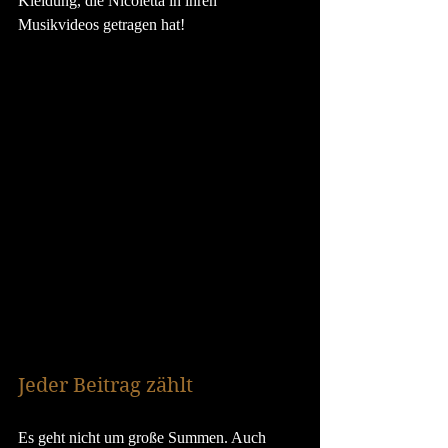
Kleidung, die Nicoletta in ihren 
Musikvideos getragen hat!
Jeder Beitrag zählt
Es geht nicht um große Summen. Auch 