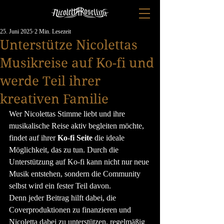
25. Juni 2025
2 Min. Lesezeit
Unterstütze Nicolettas
Musikreise auf Ko-fi und
werde Teil ihrer
kreativen Familie
Wer Nicolettas Stimme liebt und ihre 
musikalische Reise aktiv begleiten möchte, 
findet auf ihrer 
Ko-fi Seite
 die ideale 
Möglichkeit, das zu tun. Durch die 
Unterstützung auf Ko-fi kann nicht nur neue 
Musik entstehen, sondern die Community 
selbst wird ein fester Teil davon.
Denn jeder Beitrag hilft dabei, die 
Coverproduktionen zu finanzieren und 
Nicoletta dabei zu unterstützen, regelmäßig 