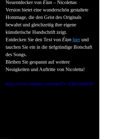
Neuentdecker von 
Élan
 – Nicolettas 
Version bietet eine wunderschön gestaltete 
Hommage, die den Geist des Originals 
bewahrt und gleichzeitig ihre eigene 
künstlerische Handschrift zeigt.
Entdecken Sie den Text von 
Élan
hier
 und 
tauchen Sie ein in die tiefgründige Botschaft 
des Songs.
Bleiben Sie gespannt auf weitere 
Neuigkeiten und Auftritte von Nicoletta!
https://www.youtube.com/watch?v=kXEj1ie0A00