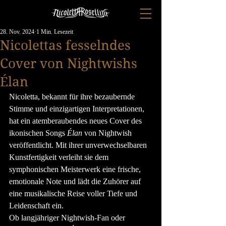
28. Nov. 2024
1 Min. Lesezeit
Nicolettas fesselndes
Cover von Nightwishs
Élan
Nicoletta, bekannt für ihre bezaubernde 
Stimme und einzigartigen Interpretationen, 
hat ein atemberaubendes neues Cover des 
ikonischen Songs 
Élan
 von Nightwish 
veröffentlicht. Mit ihrer unverwechselbaren 
Kunstfertigkeit verleiht sie dem 
symphonischen Meisterwerk eine frische, 
emotionale Note und lädt die Zuhörer auf 
eine musikalische Reise voller Tiefe und 
Leidenschaft ein.
Ob langjähriger Nightwish-Fan oder 