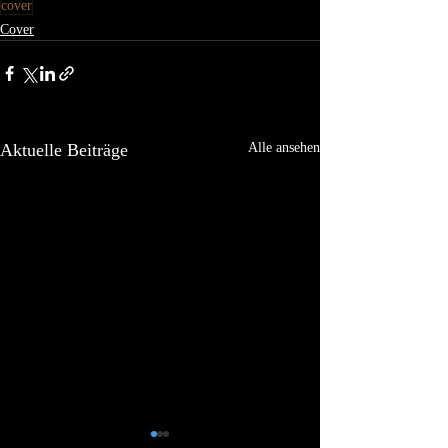
cover
Cover
Aktuelle Beiträge
Alle ansehen