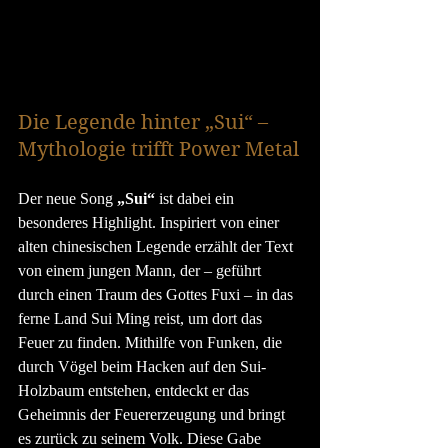
Die Legende hinter „Sui“ – 
Mythologie trifft Power Metal
Der neue Song 
„Sui“
 ist dabei ein 
besonderes Highlight. Inspiriert von einer 
alten chinesischen Legende erzählt der Text 
von einem jungen Mann, der – geführt 
durch einen Traum des Gottes Fuxi – in das 
ferne Land Sui Ming reist, um dort das 
Feuer zu finden. Mithilfe von Funken, die 
durch Vögel beim Hacken auf den Sui-
Holzbaum entstehen, entdeckt er das 
Geheimnis der Feuererzeugung und bringt 
es zurück zu seinem Volk. Diese Gabe 