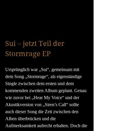
Sui – jetzt Teil der 
Stormrage EP
Ursprünglich war „Sui“, gemeinsam mit 
dem Song „Stormrage“, als eigenständige 
Single zwischen dem ersten und dem 
kommenden zweiten Album geplant. Genau 
wie zuvor bei „Hear My Voice“ und der 
Akustikversion von „Siren’s Call“ sollte 
auch dieser Song die Zeit zwischen den 
Alben überbrücken und die 
Aufmerksamkeit aufrecht erhalten. Doch die 